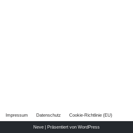
Impressum
Datenschutz
Cookie-Richtlinie (EU)
Neve
| Präsentiert von
WordPress