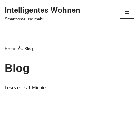
Intelligentes Wohnen
Zum
Smarthome und mehr...
Inhalt
springen
Home
Â»
Blog
Blog
Lesezeit:
< 1
Minute