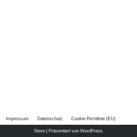
Impressum
Datenschutz
Cookie-Richtlinie (EU)
Neve
| Präsentiert von
WordPress