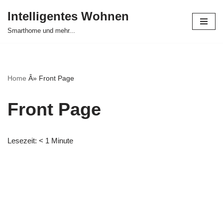
Intelligentes Wohnen
Zum
Smarthome und mehr...
Inhalt
springen
Home
Â»
Front Page
Front Page
Lesezeit:
< 1
Minute