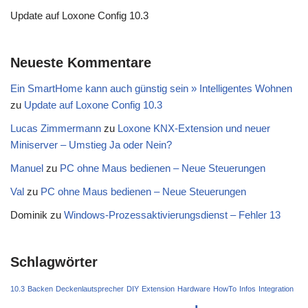
Update auf Loxone Config 10.3
Neueste Kommentare
Ein SmartHome kann auch günstig sein » Intelligentes Wohnen
zu
Update auf Loxone Config 10.3
Lucas Zimmermann
zu
Loxone KNX-Extension und neuer
Miniserver – Umstieg Ja oder Nein?
Manuel
zu
PC ohne Maus bedienen – Neue Steuerungen
Val
zu
PC ohne Maus bedienen – Neue Steuerungen
Dominik
zu
Windows-Prozessaktivierungsdienst – Fehler 13
Schlagwörter
10.3
Backen
Deckenlautsprecher
DIY
Extension
Hardware
HowTo
Infos
Integration