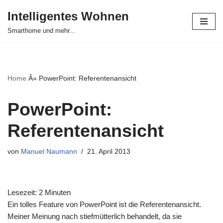
Intelligentes Wohnen
Zum
Smarthome und mehr...
Inhalt
springen
Home
Â»
PowerPoint: Referentenansicht
PowerPoint:
Referentenansicht
von
Manuel Naumann
21. April 2013
Lesezeit:
2
Minuten
Ein tolles Feature von PowerPoint ist die Referentenansicht.
Meiner Meinung nach stiefmütterlich behandelt, da sie