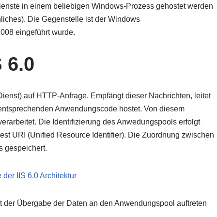
ienste in einem beliebigen Windows-Prozess gehostet werden
ches). Die Gegenstelle ist der Windows
2008 eingeführt wurde.
 6.0
ienst) auf HTTP-Anfrage. Empfängt dieser Nachrichten, leitet
en entsprechenden Anwendungscode hostet. Von diesem
verarbeitet. Die Identifizierung des Anwedungspools erfolgt
t URI (Unified Resource Identifier). Die Zuordnung zwischen
s gespeichert.
kt der Übergabe der Daten an den Anwendungspool auftreten