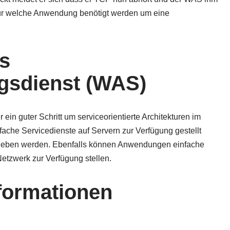
für welche Anwendung benötigt werden um eine
s
ngsdienst (WAS)
ein guter Schritt um serviceorientierte Architekturen im
che Servicedienste auf Servern zur Verfügung gestellt
trieben werden. Ebenfalls können Anwendungen einfache
etzwerk zur Verfügung stellen.
formationen