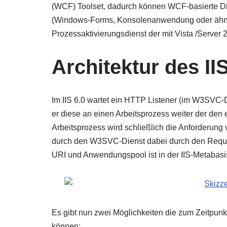
(WCF) Toolset, dadurch können WCF-basierte D
(Windows-Forms, Konsolenanwendung oder ähnli
Prozessaktivierungsdienst der mit Vista /Server 
Architektur des IIS
Im IIS 6.0 wartet ein HTTP Listener (im W3SVC-D
er diese an einen Arbeitsprozess weiter der d
Arbeitsprozess wird schließlich die Anforderung 
durch den W3SVC-Dienst dabei durch den Reques
URI und Anwendungspool ist in der IIS-Metabasi
Es gibt nun zwei Möglichkeiten die zum Zeitpun
können: