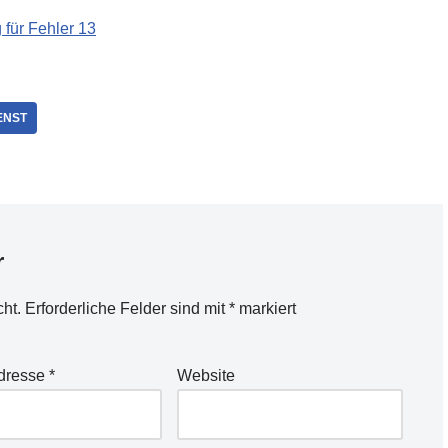
für Fehler 13
ENST
r
cht.
Erforderliche Felder sind mit
*
markiert
Adresse
*
Website