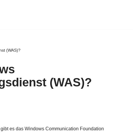
enst (WAS)?
ows
ngsdienst (WAS)?
für gibt es das Windows Communication Foundation