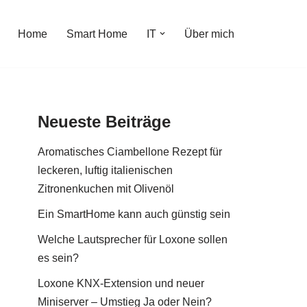
Home
Smart Home
IT
Über mich
Neueste Beiträge
Aromatisches Ciambellone Rezept für
leckeren, luftig italienischen
Zitronenkuchen mit Olivenöl
Ein SmartHome kann auch günstig sein
Welche Lautsprecher für Loxone sollen
es sein?
Loxone KNX-Extension und neuer
Miniserver – Umstieg Ja oder Nein?